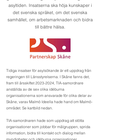
asyltiden.
Insatserna ska höja kunskaper i
det svenska språket, om det svenska
samhället, om arbetsmarknaden och bidra
till bättre hälsa.
Tidiga insatser för asylsökande är ett uppdrag från
regeringen till Länsstyrelserna. I Skåne fanns det,
fram till årsskiftet
2023-2024
, TIA-samordnare
anställda av de sex olika idéburna
organisationerna som ansvarade för olika delar av
Skåne, varav Malmö Ideella hade hand om Malmö-
området. Se kartbild nedan.
TIA-samordnaren hade som uppdrag att stötta
organisationer som jobbar för målgruppen, sprida
information, bidra till kontakt och dialog mellan
myndigheter och idéburna organisationer,