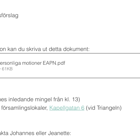
förslag   
tion kan du skriva ut detta dokument:
personliga motioner EAPN
.pdf
• 61KB
mes inledande mingel från kl. 13)
församlingslokaler, 
Kapellgatan 6
 (vid Triangeln)
akta Johannes eller Jeanette: