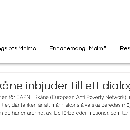
ngslots Malmö
Engagemang i Malmö
Res
åne inbjuder till ett dia
en för EAPN i Skåne (European Anti Poverty Network),
partier, där tanken är att människor själva ska beredas möjl
om de har erfarenhet av. De förbereder motioner, som tar