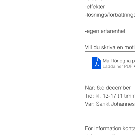
-effekter
-lösnings/förbättrings
-egen erfarenhet
Vill du skriva en mo
Mall för egna 
Ladda ner PDF 
När: 6:e december
Tid: kl. 13-17 (1 tim
Var: Sankt Johannes 
För information kont