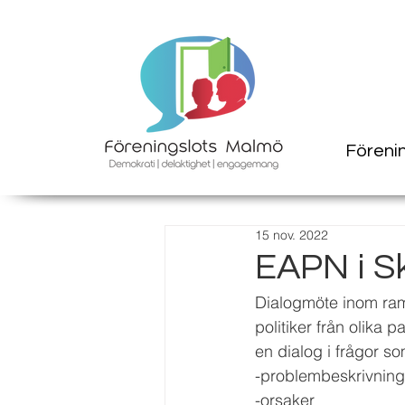
Föreni
15 nov. 2022
EAPN i Sk
Dialogmöte inom ram
politiker från olika 
en dialog i frågor s
-problembeskrivning
-orsaker