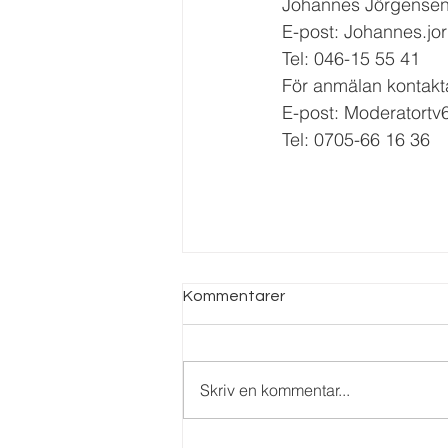
Johannes Jörgense
E-post: Johannes.j
Tel: 046-15 55 41 
För anmälan kontakt
E-post: Moderatort
Tel: 0705-66 16 36
Kommentarer
Skriv en kommentar...