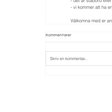
- det är ståbord elle
- vi kommer att ha en
Välkomna med er an
Kommentarer
Skriv en kommentar...