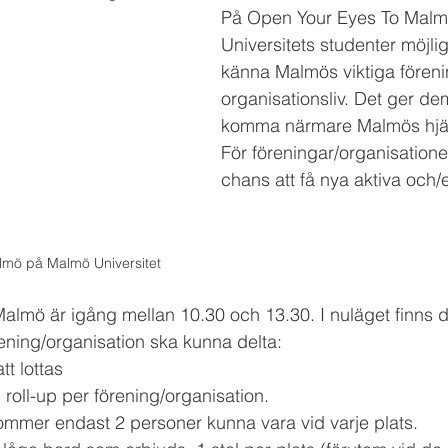
På Open Your Eyes To Malm
Universitets studenter möjlig
känna Malmös viktiga föreni
organisationsliv. Det ger de
komma närmare Malmös hjär
För föreningar/organisatione
chans att få nya aktiva och/el
lmö på Malmö Universitet
lmö är igång mellan 10.30 och 13.30. I nuläget finns d
förening/organisation ska kunna delta:
t lottas
 roll-up per förening/organisation.
mmer endast 2 personer kunna vara vid varje plats. 