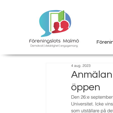
Föreni
4 aug. 2023
Anmälan 
öppen
Den 26:e september
Universitet. Icke vi
som utställare på d