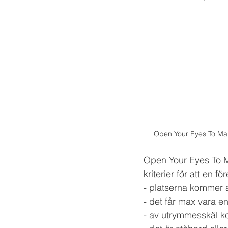
Open Your Eyes To Ma
Open Your Eyes To Ma
kriterier för att en 
- platserna kommer at
- det får max vara en
- av utrymmesskäl ko