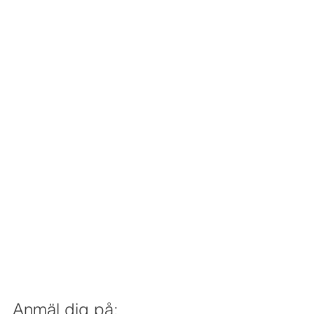
Anmäl dig på: 