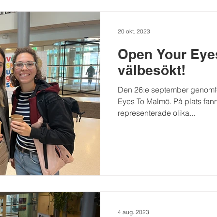
20 okt. 2023
Open Your Eye
välbesökt!
Den 26:e september genomf
Eyes To Malmö. På plats fan
representerade olika...
4 aug. 2023