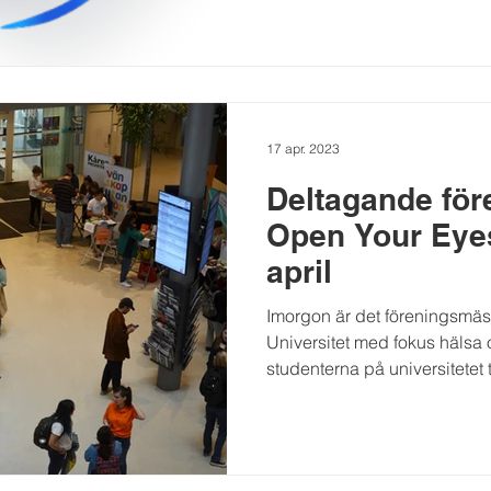
17 apr. 2023
Deltagande för
Open Your Eye
april
Imorgon är det föreningsmä
Universitet med fokus hälsa
studenterna på universitetet tr