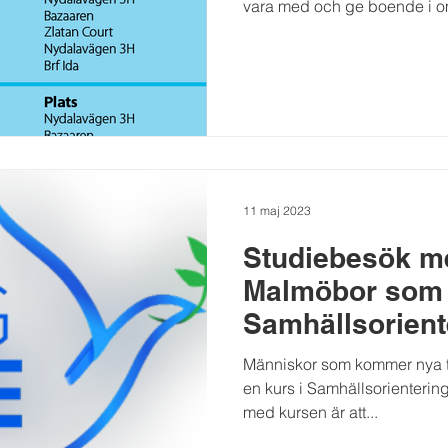
vara med och ge boende i om
11 maj 2023
Studiebesök m
Malmöbor som 
Samhällsorient
Människor som kommer nya til
en kurs i Samhällsorientering
med kursen är att...