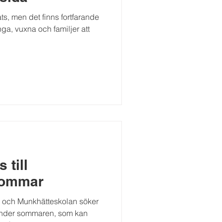
s, men det finns fortfarande
nga, vuxna och familjer att
 till
 sommar
rd och Munkhätteskolan söker
under sommaren, som kan