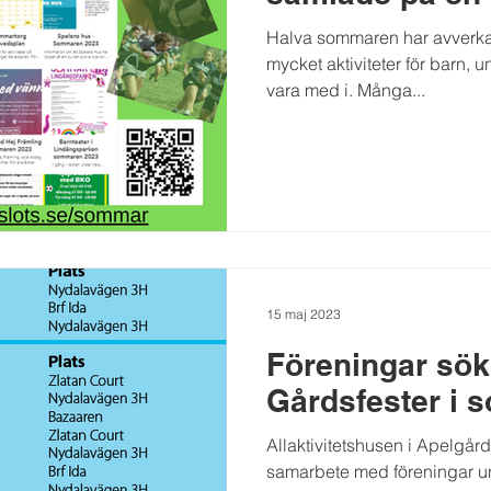
Halva sommaren har avverkat
mycket aktiviteter för barn, u
vara med i. Många...
15 maj 2023
Föreningar söks
Gårdsfester i
Allaktivitetshusen i Apelgå
samarbete med föreningar 