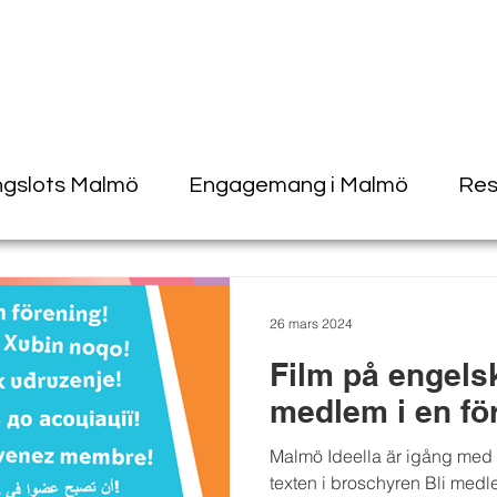
ngslots Malmö
Engagemang i Malmö
Res
26 mars 2024
Film på engelsk
medlem i en fö
Malmö Ideella är igång med a
texten i broschyren Bli medl