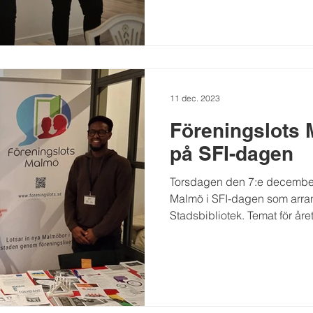
11 dec. 2023
Föreningslots 
på SFI-dagen
Torsdagen den 7:e december
Malmö i SFI-dagen som arr
Stadsbibliotek. Temat för åre