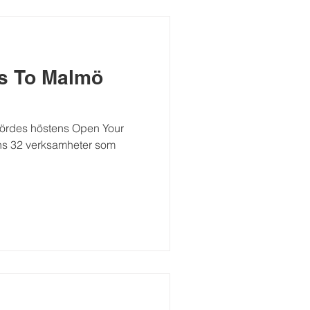
s To Malmö
ördes höstens Open Your
ns 32 verksamheter som